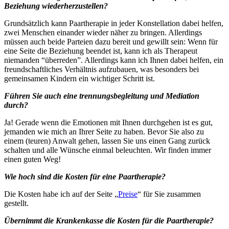
Beziehung wiederherzustellen?
Grundsätzlich kann Paartherapie in jeder Konstellation dabei helfen,
zwei Menschen einander wieder näher zu bringen. Allerdings
müssen auch beide Parteien dazu bereit und gewillt sein: Wenn für
eine Seite die Beziehung beendet ist, kann ich als Therapeut
niemanden “überreden”. Allerdings kann ich Ihnen dabei helfen, ein
freundschaftliches Verhältnis aufzubauen, was besonders bei
gemeinsamen Kindern ein wichtiger Schritt ist.
Führen Sie auch eine trennungsbegleitung und Mediation
durch?
Ja! Gerade wenn die Emotionen mit Ihnen durchgehen ist es gut,
jemanden wie mich an Ihrer Seite zu haben. Bevor Sie also zu
einem (teuren) Anwalt gehen, lassen Sie uns einen Gang zurück
schalten und alle Wünsche einmal beleuchten. Wir finden immer
einen guten Weg!
Wie hoch sind die Kosten für eine Paartherapie?
Die Kosten habe ich auf der Seite „
Preise
“ für Sie zusammen
gestellt.
Übernimmt die Krankenkasse die Kosten für die Paartherapie?