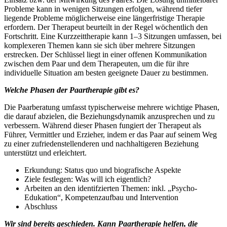
Probleme kann in wenigen Sitzungen erfolgen, während tiefer
liegende Probleme möglicherweise eine längerfristige Therapie
erfordern. Der Therapeut beurteilt in der Regel wöchentlich den
Fortschritt. Eine Kurzzeittherapie kann 1–3 Sitzungen umfassen, bei
komplexeren Themen kann sie sich über mehrere Sitzungen
erstrecken. Der Schlüssel liegt in einer offenen Kommunikation
zwischen dem Paar und dem Therapeuten, um die für ihre
individuelle Situation am besten geeignete Dauer zu bestimmen.
Welche Phasen der Paartherapie gibt es?
Die Paarberatung umfasst typischerweise mehrere wichtige Phasen,
die darauf abzielen, die Beziehungsdynamik anzusprechen und zu
verbessern. Während dieser Phasen fungiert der Therapeut als
Führer, Vermittler und Erzieher, indem er das Paar auf seinem Weg
zu einer zufriedenstellenderen und nachhaltigeren Beziehung
unterstützt und erleichtert.
Erkundung: Status quo und biografische Aspekte
Ziele festlegen: Was will ich eigentlich?
Arbeiten an den identifzierten Themen: inkl. „Psycho-
Edukation“, Kompetenzaufbau und Intervention
Abschluss
Wir sind bereits geschieden. Kann Paartherapie helfen, die