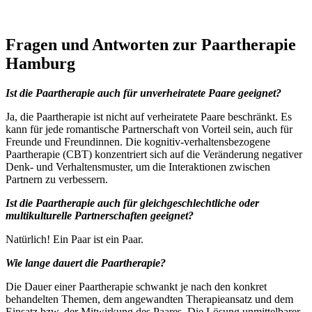
Fragen und Antworten zur Paartherapie
Hamburg
Ist die Paartherapie auch für unverheiratete Paare geeignet?
Ja, die Paartherapie ist nicht auf verheiratete Paare beschränkt. Es
kann für jede romantische Partnerschaft von Vorteil sein, auch für
Freunde und Freundinnen. Die kognitiv-verhaltensbezogene
Paartherapie (CBT) konzentriert sich auf die Veränderung negativer
Denk- und Verhaltensmuster, um die Interaktionen zwischen
Partnern zu verbessern.
Ist die Paartherapie auch für gleichgeschlechtliche oder
multikulturelle Partnerschaften geeignet?
Natürlich! Ein Paar ist ein Paar.
Wie lange dauert die Paartherapie?
Die Dauer einer Paartherapie schwankt je nach den konkret
behandelten Themen, dem angewandten Therapieansatz und dem
Einsatz bzw. der Mitwirkung des Paares. Die Lösung unmittelbarer