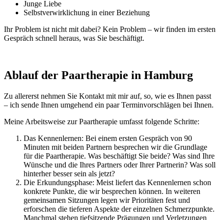
Junge Liebe
Selbstverwirklichung in einer Beziehung
Ihr Problem ist nicht mit dabei? Kein Problem – wir finden im ersten
Gespräch schnell heraus, was Sie beschäftigt.
Ablauf der Paartherapie in Hamburg
Zu allererst nehmen Sie Kontakt mit mir auf, so, wie es Ihnen passt
– ich sende Ihnen umgehend ein paar Terminvorschlägen bei Ihnen.
Meine Arbeitsweise zur Paartherapie umfasst folgende Schritte:
Das Kennenlernen: Bei einem ersten Gespräch von 90
Minuten mit beiden Partnern besprechen wir die Grundlage
für die Paartherapie. Was beschäftigt Sie beide? Was sind Ihre
Wünsche und die Ihres Partners oder Ihrer Partnerin? Was soll
hinterher besser sein als jetzt?
Die Erkundungsphase: Meist liefert das Kennenlernen schon
konkrete Punkte, die wir besprechen können. In weiteren
gemeinsamen Sitzungen legen wir Prioritäten fest und
erforschen die tieferen Aspekte der einzelnen Schmerzpunkte.
Manchmal stehen tiefsitzende Prägungen und Verletzungen