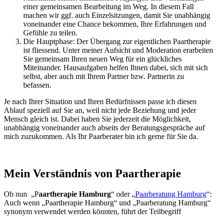
einer gemeinsamen Bearbeitung im Weg. In diesem Fall
machen wir ggf. auch Einzelsitzungen, damit Sie unabhängig
voneinander eine Chance bekommen, Ihre Erfahrungen und
Gefühle zu teilen.
Die Hauptphase: Der Übergang zur eigentlichen Paartherapie
ist fliessend. Unter meiner Aufsicht und Moderation erarbeiten
Sie gemeinsam Ihren neuen Weg für ein glückliches
Miteinander. Hausaufgaben helfen Ihnen dabei, sich mit sich
selbst, aber auch mit Ihrem Partner bzw. Partnerin zu
befassen.
Je nach Ihrer Situation und Ihren Bedürfnissen passe ich diesen
Ablauf speziell auf Sie an, weil nicht jede Beziehung und jeder
Mensch gleich ist. Dabei haben Sie jederzeit die Möglichkeit,
unabhängig voneinander auch abseits der Beratungsgespräche auf
mich zuzukommen. Als Ihr Paarberater bin ich gerne für Sie da.
Mein Verständnis von Paartherapie
Ob nun „P
aartherapie Hamburg
“ oder „
Paarberatung Hamburg
“:
Auch wenn „Paartherapie Hamburg“ und „Paarberatung Hamburg“
synonym verwendet werden könnten, führt der Teilbegriff