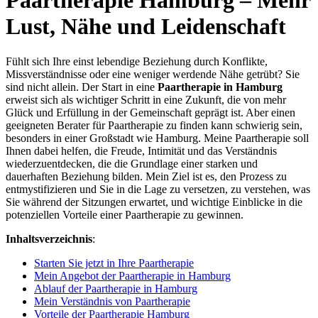
Paartherapie Hamburg – Mehr
Lust, Nähe und Leidenschaft
Fühlt sich Ihre einst lebendige Beziehung durch Konflikte,
Missverständnisse oder eine weniger werdende Nähe getrübt? Sie
sind nicht allein. Der Start in eine
Paartherapie in Hamburg
erweist sich als wichtiger Schritt in eine Zukunft, die von mehr
Glück und Erfüllung in der Gemeinschaft geprägt ist. Aber einen
geeigneten Berater für Paartherapie zu finden kann schwierig sein,
besonders in einer Großstadt wie Hamburg. Meine Paartherapie soll
Ihnen dabei helfen, die Freude, Intimität und das Verständnis
wiederzuentdecken, die die Grundlage einer starken und
dauerhaften Beziehung bilden. Mein Ziel ist es, den Prozess zu
entmystifizieren und Sie in die Lage zu versetzen, zu verstehen, was
Sie während der Sitzungen erwartet, und wichtige Einblicke in die
potenziellen Vorteile einer Paartherapie zu gewinnen.
Inhaltsverzeichnis
:
Starten Sie jetzt in Ihre Paartherapie
Mein Angebot der Paartherapie in Hamburg
Ablauf der Paartherapie in Hamburg
Mein Verständnis von Paartherapie
Vorteile der Paartherapie Hamburg