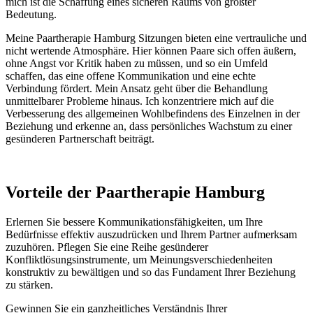
mich ist die Schaffung eines sicheren Raums von größter
Bedeutung.
Meine Paartherapie Hamburg Sitzungen bieten eine vertrauliche und
nicht wertende Atmosphäre. Hier können Paare sich offen äußern,
ohne Angst vor Kritik haben zu müssen, und so ein Umfeld
schaffen, das eine offene Kommunikation und eine echte
Verbindung fördert. Mein Ansatz geht über die Behandlung
unmittelbarer Probleme hinaus. Ich konzentriere mich auf die
Verbesserung des allgemeinen Wohlbefindens des Einzelnen in der
Beziehung und erkenne an, dass persönliches Wachstum zu einer
gesünderen Partnerschaft beiträgt.
Vorteile der Paartherapie Hamburg
Erlernen Sie bessere Kommunikationsfähigkeiten, um Ihre
Bedürfnisse effektiv auszudrücken und Ihrem Partner aufmerksam
zuzuhören. Pflegen Sie eine Reihe gesünderer
Konfliktlösungsinstrumente, um Meinungsverschiedenheiten
konstruktiv zu bewältigen und so das Fundament Ihrer Beziehung
zu stärken.
Gewinnen Sie ein ganzheitliches Verständnis Ihrer