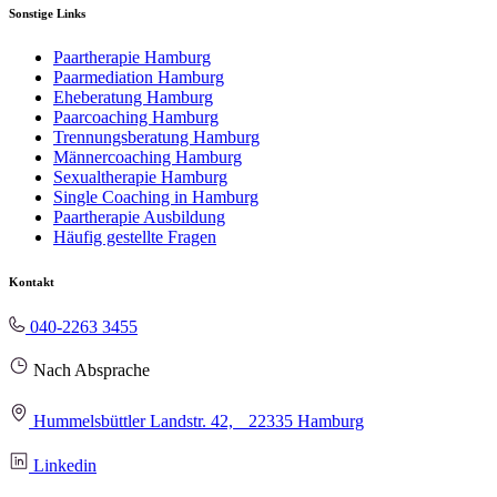
Sonstige Links
Paartherapie Hamburg
Paarmediation Hamburg
Eheberatung Hamburg
Paarcoaching Hamburg
Trennungsberatung Hamburg
Männercoaching Hamburg
Sexualtherapie Hamburg
Single Coaching in Hamburg
Paartherapie Ausbildung
Häufig gestellte Fragen
Kontakt
040-2263 3455
Nach Absprache
Hummelsbüttler Landstr. 42, 22335 Hamburg
Linkedin