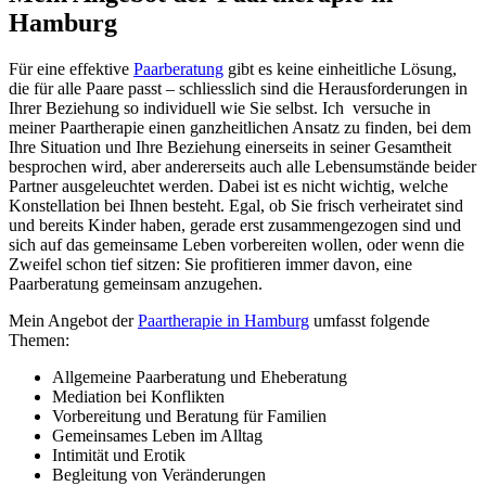
Hamburg
Für eine effektive
Paarberatung
gibt es keine einheitliche Lösung,
die für alle Paare passt – schliesslich sind die Herausforderungen in
Ihrer Beziehung so individuell wie Sie selbst. Ich versuche in
meiner Paartherapie einen ganzheitlichen Ansatz zu finden, bei dem
Ihre Situation und Ihre Beziehung einerseits in seiner Gesamtheit
besprochen wird, aber andererseits auch alle Lebensumstände beider
Partner ausgeleuchtet werden. Dabei ist es nicht wichtig, welche
Konstellation bei Ihnen besteht. Egal, ob Sie frisch verheiratet sind
und bereits Kinder haben, gerade erst zusammengezogen sind und
sich auf das gemeinsame Leben vorbereiten wollen, oder wenn die
Zweifel schon tief sitzen: Sie profitieren immer davon, eine
Paarberatung gemeinsam anzugehen.
Mein Angebot der
Paartherapie in Hamburg
umfasst folgende
Themen:
Allgemeine Paarberatung und Eheberatung
Mediation bei Konflikten
Vorbereitung und Beratung für Familien
Gemeinsames Leben im Alltag
Intimität und Erotik
Begleitung von Veränderungen