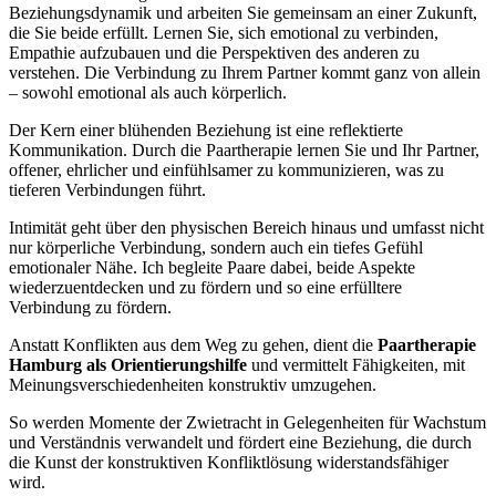
Beziehungsdynamik und arbeiten Sie gemeinsam an einer Zukunft,
die Sie beide erfüllt. Lernen Sie, sich emotional zu verbinden,
Empathie aufzubauen und die Perspektiven des anderen zu
verstehen. Die Verbindung zu Ihrem Partner kommt ganz von allein
– sowohl emotional als auch körperlich.
Der Kern einer blühenden Beziehung ist eine reflektierte
Kommunikation. Durch die Paartherapie lernen Sie und Ihr Partner,
offener, ehrlicher und einfühlsamer zu kommunizieren, was zu
tieferen Verbindungen führt.
Intimität geht über den physischen Bereich hinaus und umfasst nicht
nur körperliche Verbindung, sondern auch ein tiefes Gefühl
emotionaler Nähe. Ich begleite Paare dabei, beide Aspekte
wiederzuentdecken und zu fördern und so eine erfülltere
Verbindung zu fördern.
Anstatt Konflikten aus dem Weg zu gehen, dient die
Paartherapie
Hamburg als Orientierungshilfe
und vermittelt Fähigkeiten, mit
Meinungsverschiedenheiten konstruktiv umzugehen.
So werden Momente der Zwietracht in Gelegenheiten für Wachstum
und Verständnis verwandelt und fördert eine Beziehung, die durch
die Kunst der konstruktiven Konfliktlösung widerstandsfähiger
wird.