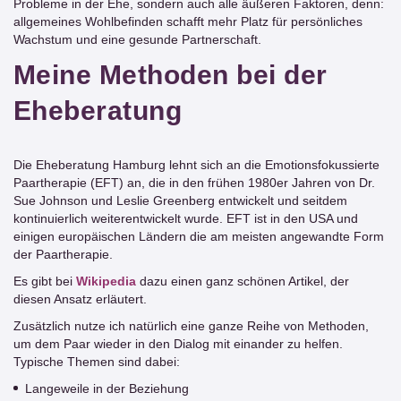
Probleme in der Ehe, sondern auch alle äußeren Faktoren, denn:
allgemeines Wohlbefinden schafft mehr Platz für persönliches
Wachstum und eine gesunde Partnerschaft.
Meine Methoden bei der
Eheberatung
Die Eheberatung Hamburg lehnt sich an die Emotionsfokussierte
Paartherapie (EFT) an, die in den frühen 1980er Jahren von Dr.
Sue Johnson und Leslie Greenberg entwickelt und seitdem
kontinuierlich weiterentwickelt wurde. EFT ist in den USA und
einigen europäischen Ländern die am meisten angewandte Form
der Paartherapie.
Es gibt bei
Wikipedia
dazu einen ganz schönen Artikel, der
diesen Ansatz erläutert.
Zusätzlich nutze ich natürlich eine ganze Reihe von Methoden,
um dem Paar wieder in den Dialog mit einander zu helfen.
Typische Themen sind dabei:
Langeweile in der Beziehung