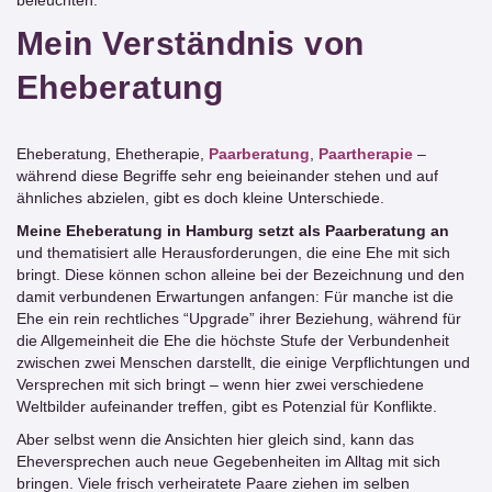
beleuchten.
Mein Verständnis von
Eheberatung
Eheberatung, Ehetherapie,
Paarberatung
,
Paartherapie
–
während diese Begriffe sehr eng beieinander stehen und auf
ähnliches abzielen, gibt es doch kleine Unterschiede.
Meine Eheberatung in Hamburg setzt als Paarberatung an
und thematisiert alle Herausforderungen, die eine Ehe mit sich
bringt. Diese können schon alleine bei der Bezeichnung und den
damit verbundenen Erwartungen anfangen: Für manche ist die
Ehe ein rein rechtliches “Upgrade” ihrer Beziehung, während für
die Allgemeinheit die Ehe die höchste Stufe der Verbundenheit
zwischen zwei Menschen darstellt, die einige Verpflichtungen und
Versprechen mit sich bringt – wenn hier zwei verschiedene
Weltbilder aufeinander treffen, gibt es Potenzial für Konflikte.
Aber selbst wenn die Ansichten hier gleich sind, kann das
Eheversprechen auch neue Gegebenheiten im Alltag mit sich
bringen. Viele frisch verheiratete Paare ziehen im selben