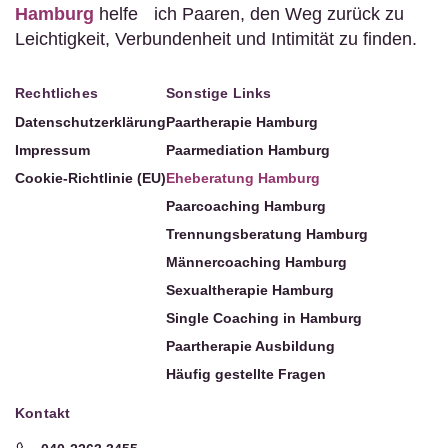
Hamburg
helfe ich Paaren, den Weg zurück zu
Leichtigkeit, Verbundenheit und Intimität zu finden.
Rechtliches
Sonstige Links
Datenschutzerklärung
Paartherapie Hamburg
Impressum
Paarmediation Hamburg
Cookie-Richtlinie (EU)
Eheberatung Hamburg
Paarcoaching Hamburg
Trennungsberatung Hamburg
Männercoaching Hamburg
Sexualtherapie Hamburg
Single Coaching in Hamburg
Paartherapie Ausbildung
Häufig gestellte Fragen
Kontakt