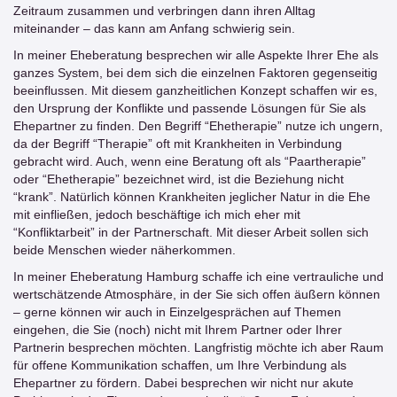
Zeitraum zusammen und verbringen dann ihren Alltag
miteinander – das kann am Anfang schwierig sein.
In meiner Eheberatung besprechen wir alle Aspekte Ihrer Ehe als
ganzes System, bei dem sich die einzelnen Faktoren gegenseitig
beeinflussen. Mit diesem ganzheitlichen Konzept schaffen wir es,
den Ursprung der Konflikte und passende Lösungen für Sie als
Ehepartner zu finden. Den Begriff “Ehetherapie” nutze ich ungern,
da der Begriff “Therapie” oft mit Krankheiten in Verbindung
gebracht wird. Auch, wenn eine Beratung oft als “Paartherapie”
oder “Ehetherapie” bezeichnet wird, ist die Beziehung nicht
“krank”. Natürlich können Krankheiten jeglicher Natur in die Ehe
mit einfließen, jedoch beschäftige ich mich eher mit
“Konfliktarbeit” in der Partnerschaft. Mit dieser Arbeit sollen sich
beide Menschen wieder näherkommen.
In meiner Eheberatung Hamburg schaffe ich eine vertrauliche und
wertschätzende Atmosphäre, in der Sie sich offen äußern können
– gerne können wir auch in Einzelgesprächen auf Themen
eingehen, die Sie (noch) nicht mit Ihrem Partner oder Ihrer
Partnerin besprechen möchten. Langfristig möchte ich aber Raum
für offene Kommunikation schaffen, um Ihre Verbindung als
Ehepartner zu fördern. Dabei besprechen wir nicht nur akute