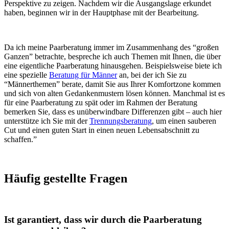
Perspektive zu zeigen. Nachdem wir die Ausgangslage erkundet
haben, beginnen wir in der Hauptphase mit der Bearbeitung.
Da ich meine Paarberatung immer im Zusammenhang des “großen
Ganzen” betrachte, bespreche ich auch Themen mit Ihnen, die über
eine eigentliche Paarberatung hinausgehen. Beispielsweise biete ich
eine spezielle
Beratung für Männer
an, bei der ich Sie zu
“Männerthemen” berate, damit Sie aus Ihrer Komfortzone kommen
und sich von alten Gedankenmustern lösen können. Manchmal ist es
für eine Paarberatung zu spät oder im Rahmen der Beratung
bemerken Sie, dass es unüberwindbare Differenzen gibt – auch hier
unterstütze ich Sie mit der
Trennungsberatung
, um einen sauberen
Cut und einen guten Start in einen neuen Lebensabschnitt zu
schaffen.”
Häufig gestellte Fragen
Ist garantiert, dass wir durch die Paarberatung