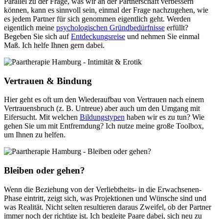
Parallel zu der Frage, was wir an der Partnerschaft verbessern
können, kann es sinnvoll sein, einmal der Frage nachzugehen, wie
es jedem Partner für sich genommen eigentlich geht. Werden
eigentlich meine
psychologischen Gründbedürfnisse
erfüllt?
Begeben Sie sich auf
Entdeckungsreise
und nehmen Sie einmal
Maß. Ich helfe Ihnen gern dabei.
Vertrauen & Bindung
Hier geht es oft um den Wiederaufbau von Vertrauen nach einem
Vertrauensbruch (z. B. Untreue) aber auch um den Umgang mit
Eifersucht. Mit welchen
Bildungstypen
haben wir es zu tun? Wie
gehen Sie um mit Entfremdung? Ich nutze meine große Toolbox,
um Ihnen zu helfen.
Bleiben oder gehen?
Wenn die Beziehung von der Verliebtheits- in die Erwachsenen-
Phase eintritt, zeigt sich, was Projektionen und Wünsche sind und
was Realität. Nicht selten resultieren daraus Zweifel, ob der Partner
immer noch der richtige ist. Ich begleite Paare dabei, sich neu zu