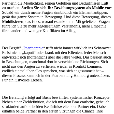
Partnerin die Möglichkeit, seinen Gefühlen und Bedürfnissen Luft
zu machen.
Stellen Sie sich Ihr Beziehungssystem als Mobile vor
:
Sobald wir durch meine Fragen sinnbildlich ein Element antippen,
gerät das ganze System in Bewegung. Und diese Bewegung, dieses
Mobilisieren
, das ist es, worauf es ankommt. Mit geleiteten Fragen
führe ich Sie zu mehr gegenseitigem Verständnis, mehr Empathie
füreinander und weniger Konflikten im Alltag.
Der Begriff „
Paartherapie
“ trifft nicht immer wirklich ins Schwarze:
Es ist nichts „kaputt“ oder krank mit den Klienten. Jeder Mensch
entwickelt sich (hoffentlich) über die Jahre weiter. Das passiert auch
in Beziehungen, manchmal dort in verschiedene Richtungen. Sich
nicht aus den Augen zu verlieren, wieder in Kontakt kommen,
endlich einmal über alles sprechen, was sich angesammelt hat –
diesen Prozess kann ich in der Paarberatung Hamburg unterstützen.
Für ein lustvolles Lieben.
Die Beratung erfolgt auf Basis bewährter, systematischer Konzepte:
Neben einer Zieldefinition, die ich mit dem Paar erarbeite, gehe ich
strukturiert auf die beiden Bedürfniswelten der Partner ein. Dabei
erhalten beide Partner in den ersten Sitzungen die Chance, Ihre