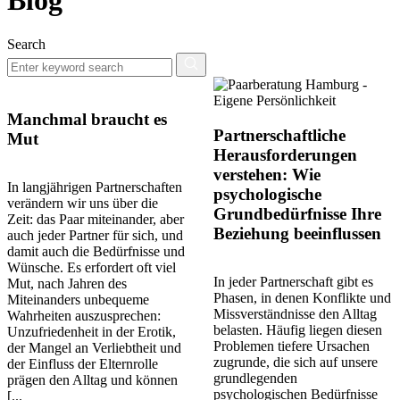
Blog
Search
Manchmal braucht es
Partnerschaftliche
Mut
Herausforderungen
verstehen: Wie
In langjährigen Partnerschaften
psychologische
verändern wir uns über die
Grundbedürfnisse Ihre
Zeit: das Paar miteinander, aber
Beziehung beeinflussen
auch jeder Partner für sich, und
damit auch die Bedürfnisse und
Wünsche. Es erfordert oft viel
In jeder Partnerschaft gibt es
Mut, nach Jahren des
Phasen, in denen Konflikte und
Miteinanders unbequeme
Missverständnisse den Alltag
Wahrheiten auszusprechen:
belasten. Häufig liegen diesen
Unzufriedenheit in der Erotik,
Problemen tiefere Ursachen
der Mangel an Verliebtheit und
zugrunde, die sich auf unsere
der Einfluss der Elternrolle
grundlegenden
prägen den Alltag und können
psychologischen Bedürfnisse
[...