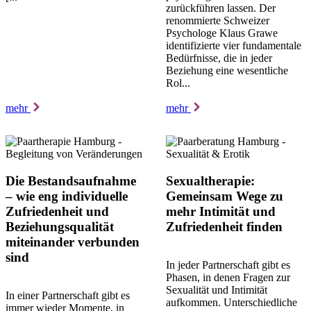
zurückführen lassen. Der
renommierte Schweizer
Psychologe Klaus Grawe
identifizierte vier fundamentale
Bedürfnisse, die in jeder
Beziehung eine wesentliche
Rol...
mehr
mehr
Die Bestandsaufnahme
Sexualtherapie:
– wie eng individuelle
Gemeinsam Wege zu
Zufriedenheit und
mehr Intimität und
Beziehungsqualität
Zufriedenheit finden
miteinander verbunden
sind
In jeder Partnerschaft gibt es
Phasen, in denen Fragen zur
Sexualität und Intimität
In einer Partnerschaft gibt es
aufkommen. Unterschiedliche
immer wieder Momente, in