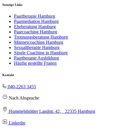
Sonstige Links
Paartherapie Hamburg
Paarmediation Hamburg
Eheberatung Hamburg
Paarcoaching Hamburg
Trennungsberatung Hamburg
Männercoaching Hamburg
Sexualtherapie Hamburg
Single Coaching in Hamburg
Paartherapie Ausbildung
Häufig gestellte Fragen
Kontakt
040-2263 3455
Nach Absprache
Hummelsbüttler Landstr. 42, 22335 Hamburg
Linkedin