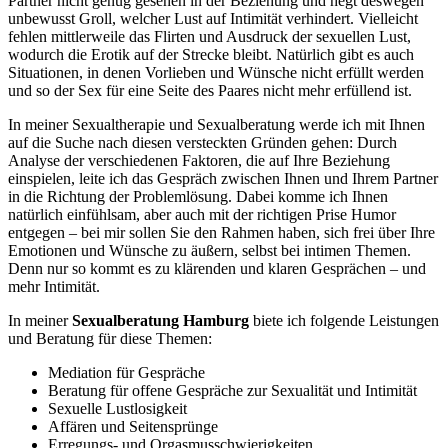
Partner nicht genug gesehen in der Beziehung und hegt deswegen
unbewusst Groll, welcher Lust auf Intimität verhindert. Vielleicht
fehlen mittlerweile das Flirten und Ausdruck der sexuellen Lust,
wodurch die Erotik auf der Strecke bleibt. Natürlich gibt es auch
Situationen, in denen Vorlieben und Wünsche nicht erfüllt werden
und so der Sex für eine Seite des Paares nicht mehr erfüllend ist.
In meiner Sexualtherapie und Sexualberatung werde ich mit Ihnen
auf die Suche nach diesen versteckten Gründen gehen: Durch
Analyse der verschiedenen Faktoren, die auf Ihre Beziehung
einspielen, leite ich das Gespräch zwischen Ihnen und Ihrem Partner
in die Richtung der Problemlösung. Dabei komme ich Ihnen
natürlich einfühlsam, aber auch mit der richtigen Prise Humor
entgegen – bei mir sollen Sie den Rahmen haben, sich frei über Ihre
Emotionen und Wünsche zu äußern, selbst bei intimen Themen.
Denn nur so kommt es zu klärenden und klaren Gesprächen – und
mehr Intimität.
In meiner
Sexualberatung Hamburg
biete ich folgende Leistungen
und Beratung für diese Themen:
Mediation für Gespräche
Beratung für offene Gespräche zur Sexualität und Intimität
Sexuelle Lustlosigkeit
Affären und Seitensprünge
Erregungs- und Orgasmusschwierigkeiten