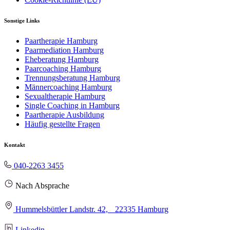
Sonstige Links
Paartherapie Hamburg
Paarmediation Hamburg
Eheberatung Hamburg
Paarcoaching Hamburg
Trennungsberatung Hamburg
Männercoaching Hamburg
Sexualtherapie Hamburg
Single Coaching in Hamburg
Paartherapie Ausbildung
Häufig gestellte Fragen
Kontakt
040-2263 3455
Nach Absprache
Hummelsbüttler Landstr. 42, 22335 Hamburg
Linkedin