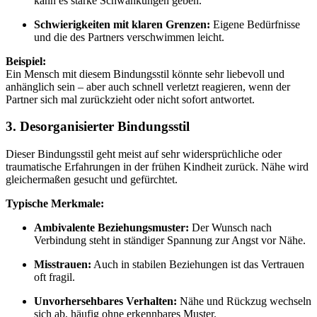
kann es starke Schwankungen geben.
Schwierigkeiten mit klaren Grenzen:
Eigene Bedürfnisse
und die des Partners verschwimmen leicht.
Beispiel:
Ein Mensch mit diesem Bindungsstil könnte sehr liebevoll und
anhänglich sein – aber auch schnell verletzt reagieren, wenn der
Partner sich mal zurückzieht oder nicht sofort antwortet.
3.
Desorganisierter Bindungsstil
Dieser Bindungsstil geht meist auf sehr widersprüchliche oder
traumatische Erfahrungen in der frühen Kindheit zurück. Nähe wird
gleichermaßen gesucht und gefürchtet.
Typische Merkmale:
Ambivalente Beziehungsmuster:
Der Wunsch nach
Verbindung steht in ständiger Spannung zur Angst vor Nähe.
Misstrauen:
Auch in stabilen Beziehungen ist das Vertrauen
oft fragil.
Unvorhersehbares Verhalten:
Nähe und Rückzug wechseln
sich ab, häufig ohne erkennbares Muster.