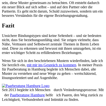
sein, diese Muster gemeinsam zu betrachten. Oft entsteht dadurch
ein neuer Blick auf sich selbst – und auf den Partner oder die
Partnerin. Es geht nicht darum, Schuld zuzuweisen, sondern um ein
besseres Verständnis für die eigene Beziehungsgestaltung.
Fazit
Unsichere Bindungstypen sind keine Seltenheit – und sie bedeuten
nicht, dass Sie beziehungsunfähig sind. Sie zeigen vielmehr, dass
Nähe, Vertrauen und Selbstwert zentrale Themen in Ihrem Leben
sind. Diese zu erkennen und bewusst mit ihnen umzugehen, ist ein
erster wichtiger Schritt zu erfüllenderen Beziehungen.
Wenn Sie sich in den beschriebenen Mustern wiederfinden, lade ich
Sie herzlich ein,
mit mir ins Gespräch zu kommen
. In meiner Praxis
für Paarberatung in Hamburg begleite ich Menschen dabei, alte
Muster zu verstehen und neue Wege zu gehen – wertschätzend,
lösungsorientiert und auf Augenhöhe.
Seit 2013 begleite ich Menschen durch Veränderungsprozesse. Mit
der
Paarberatung Hamburg
helfe ich Paaren, den Weg zurück zu
Leichtigkeit, Verbundenheit und Intimität zu finden.