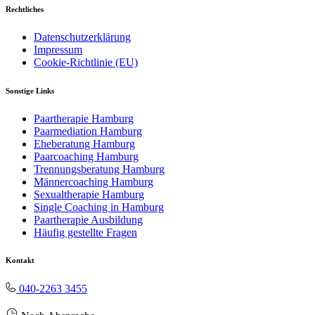
Rechtliches
Datenschutzerklärung
Impressum
Cookie-Richtlinie (EU)
Sonstige Links
Paartherapie Hamburg
Paarmediation Hamburg
Eheberatung Hamburg
Paarcoaching Hamburg
Trennungsberatung Hamburg
Männercoaching Hamburg
Sexualtherapie Hamburg
Single Coaching in Hamburg
Paartherapie Ausbildung
Häufig gestellte Fragen
Kontakt
040-2263 3455