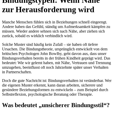
Bindungstypen: Wenn Nähe
zur Herausforderung wird
Manche Menschen fühlen sich in Beziehungen schnell eingeengt.
Andere haben das Gefühl, ständig um Aufmerksamkeit kämpfen zu
müssen. Wieder andere sehnen sich nach Nähe, aber ziehen sich
zurück, sobald es wirklich verbindlich wird.
Solche Muster sind häufig kein Zufall – sie haben oft tiefere
Ursachen. Die Bindungstheorie, ursprünglich entwickelt von dem
britischen Psychologen John Bowlby, geht davon aus, dass unser
Bindungsverhalten bereits in der frühen Kindheit geprägt wird. Das
bedeutet: Wie wir gelernt haben, mit Nähe, Vertrauen und Trennung
umzugehen, beeinflusst oft noch Jahrzehnte später unser Verhalten
in Partnerschaften.
Doch die gute Nachricht ist: Bindungsverhalten ist veränderbar. Wer
die eigenen Muster erkennt, kann daran arbeiten, sicherere und
gesündere Beziehungsformen zu entwickeln – zum Beispiel durch
Selbstreflexion, psychologische Beratung oder Therapie.
Was bedeutet „unsicherer Bindungsstil“?