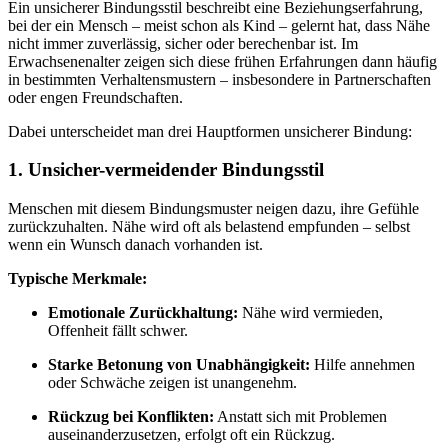
Ein unsicherer Bindungsstil beschreibt eine Beziehungserfahrung,
bei der ein Mensch – meist schon als Kind – gelernt hat, dass Nähe
nicht immer zuverlässig, sicher oder berechenbar ist. Im
Erwachsenenalter zeigen sich diese frühen Erfahrungen dann häufig
in bestimmten Verhaltensmustern – insbesondere in Partnerschaften
oder engen Freundschaften.
Dabei unterscheidet man drei Hauptformen unsicherer Bindung:
1.
Unsicher-vermeidender Bindungsstil
Menschen mit diesem Bindungsmuster neigen dazu, ihre Gefühle
zurückzuhalten. Nähe wird oft als belastend empfunden – selbst
wenn ein Wunsch danach vorhanden ist.
Typische Merkmale:
Emotionale Zurückhaltung:
Nähe wird vermieden,
Offenheit fällt schwer.
Starke Betonung von Unabhängigkeit:
Hilfe annehmen
oder Schwäche zeigen ist unangenehm.
Rückzug bei Konflikten:
Anstatt sich mit Problemen
auseinanderzusetzen, erfolgt oft ein Rückzug.